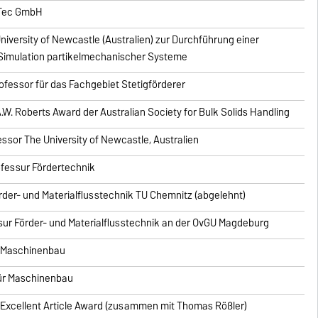
rTec GmbH
niversity of Newcastle (Australien) zur Durchführung einer
 Simulation partikelmechanischer Systeme
fessor für das Fachgebiet Stetigförderer
W. Roberts Award der Australian Society for Bulk Solids Handling
ssor The University of Newcastle, Australien
ofessur Fördertechnik
örder- und Materialflusstechnik TU Chemnitz (abgelehnt)
sur Förder- und Materialflusstechnik an der OvGU Magdeburg
r Maschinenbau
für Maschinenbau
 Excellent Article Award (zusammen mit Thomas Rößler)