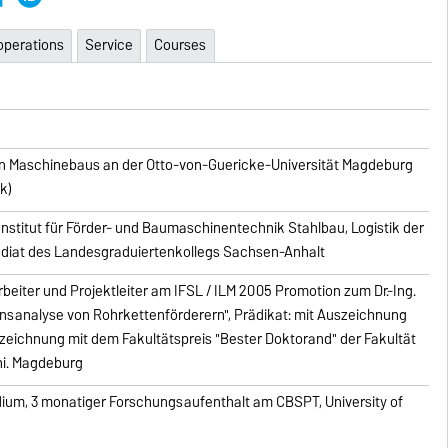
perations
Service
Courses
n Maschinebaus an der Otto-von-Guericke-Universität Magdeburg
k)
stitut für Förder- und Baumaschinentechnik Stahlbau, Logistik der
diat des Landesgraduiertenkollegs Sachsen-Anhalt
beiter und Projektleiter am IFSL / ILM 2005 Promotion zum Dr.-Ing.
sanalyse von Rohrkettenförderern", Prädikat: mit Auszeichnung
eichnung mit dem Fakultätspreis "Bester Doktorand" der Fakultät
ni. Magdeburg
ium, 3 monatiger Forschungsaufenthalt am CBSPT, University of