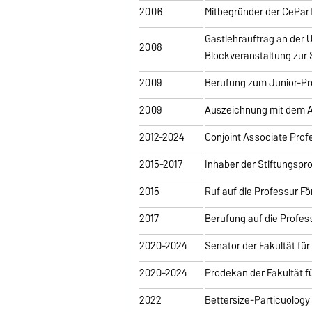
2006
Mitbegründer der CePa
Gastlehrauftrag an der U
2008
Blockveranstaltung zur
2009
Berufung zum Junior-Pro
2009
Auszeichnung mit dem A.
2012-2024
Conjoint Associate Profe
2015-2017
Inhaber der Stiftungspr
2015
Ruf auf die Professur F
2017
Berufung auf die Profes
2020-2024
Senator der Fakultät fü
2020-2024
Prodekan der Fakultät 
2022
Bettersize-Particuology