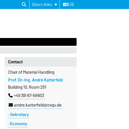
Direct links
DE
Contact
Chair of Material Handling
Prof. Dr.-Ing. André Katterfeld
Building 10, Room 251
+49 391 67-58603
andre.katterfeld@ovgu.de
Sekretary
Economy