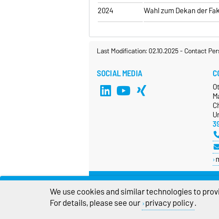
2024
Wahl zum Dekan der Fak
Last Modification: 02.10.2025
-
Contact Per
SOCIAL MEDIA
C
O
M
Ch
Un
3
We use cookies and similar technologies to provi
For details, please see our
privacy policy
.