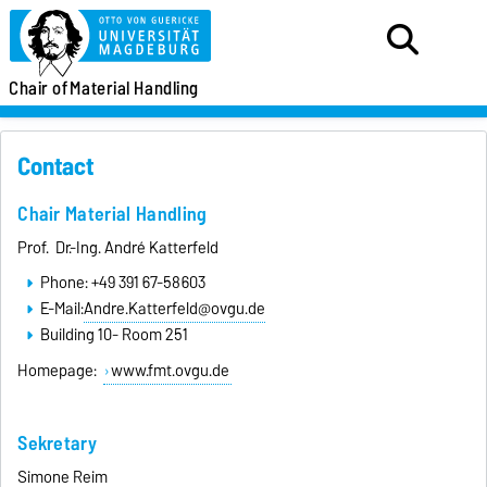
Chair of
Material Handling
Contact
Chair Material Handling
Prof. Dr.-Ing. André Katterfeld
Phone: +49 391 67-58603
E-Mail:
Andre.Katterfeld@ovgu.de
Building 10- Room 251
Homepage:
www.fmt.ovgu.de
Sekretary
Simone Reim