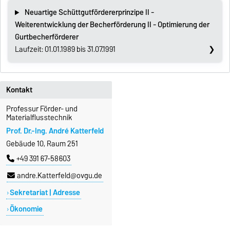
Neuartige Schüttgutfördererprinzipe II -
Weiterentwicklung der Becherförderung II - Optimierung der
Gurtbecherförderer
Laufzeit: 01.01.1989 bis 31.07.1991
Kontakt
Professur Förder- und
Materialflusstechnik
Prof. Dr.-Ing. André Katterfeld
Gebäude 10, Raum 251
+49 391 67-58603
andre.Katterfeld@ovgu.de
Sekretariat | Adresse
Ökonomie