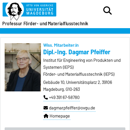
Professur
Förder- und
Materialflusstechnik
Wiss. Mitarbeiter:in
Dipl.-Ing. Dagmar Pfeiffer
Institut für Engineering von Produkten und
Systemen (IEPS)
Förder- und Materialflusstechnik (IEPS)
Gebäude 10, Universitätsplatz 2, 39106
Magdeburg, G10-263
+49 391 67-58780
dagmar.pfeiffer@ovgu.de
Homepage