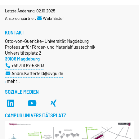
Letzte Änderung: 02.10.2025
Ansprechpartner:
Webmaster
KONTAKT
Otto-von-Guericke- Universität Magdeburg
Professur für Förder- und Materialflusstechnik
Universitätsplatz 2
39106 Magdeburg
+49 391 67-58603
Andre.Katterfeld@ovgu.de
mehr…
SOZIALE MEDIEN
CAMPUS UNIVERSITÄTSPLATZ