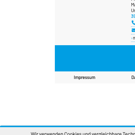
Ma
Un
3
Impressum
D
Wir verwenden Cookies und vergleichbare Techno