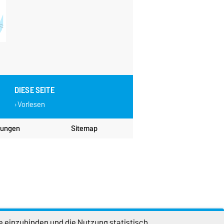
DIESE SEITE
Vorlesen
lungen
Sitemap
e einzubinden und die Nutzung statistisch