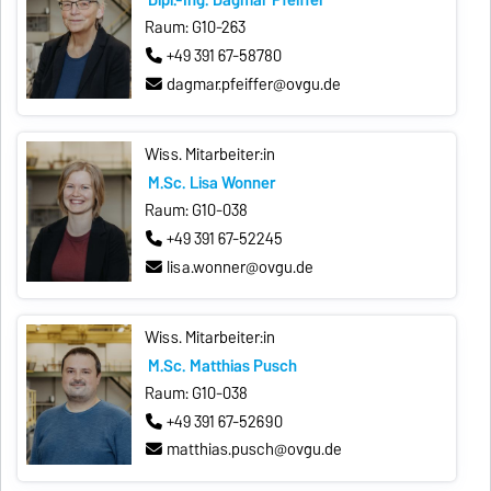
Raum: G10-263
+49 391 67-58780
dagmar.pfeiffer@ovgu.de
Wiss. Mitarbeiter:in
M.Sc. Lisa Wonner
Raum: G10-038
+49 391 67-52245
lisa.wonner@ovgu.de
Wiss. Mitarbeiter:in
M.Sc. Matthias Pusch
Raum: G10-038
+49 391 67-52690
matthias.pusch@ovgu.de