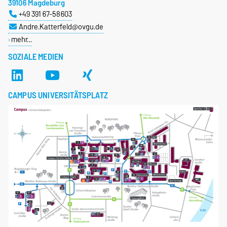
39106 Magdeburg
+49 391 67-58603
Andre.Katterfeld@ovgu.de
mehr…
SOZIALE MEDIEN
CAMPUS UNIVERSITÄTSPLATZ