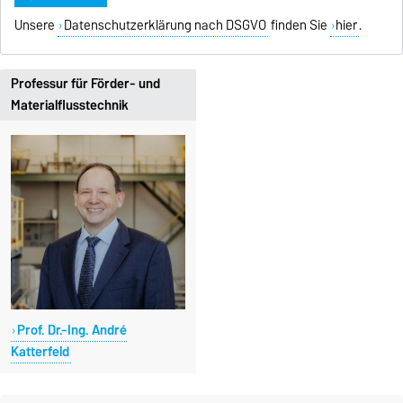
Unsere
Datenschutzerklärung nach DSGVO
finden Sie
hier
.
Professur für Förder- und
Materialflusstechnik
Prof. Dr.-Ing. André
Katterfeld