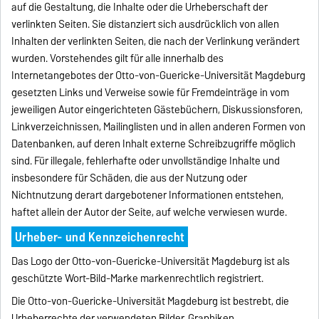
auf die Gestaltung, die Inhalte oder die Urheberschaft der
verlinkten Seiten. Sie distanziert sich ausdrücklich von allen
Inhalten der verlinkten Seiten, die nach der Verlinkung verändert
wurden. Vorstehendes gilt für alle innerhalb des
Internetangebotes der Otto-von-Guericke-Universität Magdeburg
gesetzten Links und Verweise sowie für Fremdeinträge in vom
jeweiligen Autor eingerichteten Gästebüchern, Diskussionsforen,
Linkverzeichnissen, Mailinglisten und in allen anderen Formen von
Datenbanken, auf deren Inhalt externe Schreibzugriffe möglich
sind. Für illegale, fehlerhafte oder unvollständige Inhalte und
insbesondere für Schäden, die aus der Nutzung oder
Nichtnutzung derart dargebotener Informationen entstehen,
haftet allein der Autor der Seite, auf welche verwiesen wurde.
Urheber- und Kennzeichenrecht
Das Logo der Otto-von-Guericke-Universität Magdeburg ist als
geschützte Wort-Bild-Marke markenrechtlich registriert.
Die Otto-von-Guericke-Universität Magdeburg ist bestrebt, die
Urheberrechte der verwendeten Bilder, Graphiken,