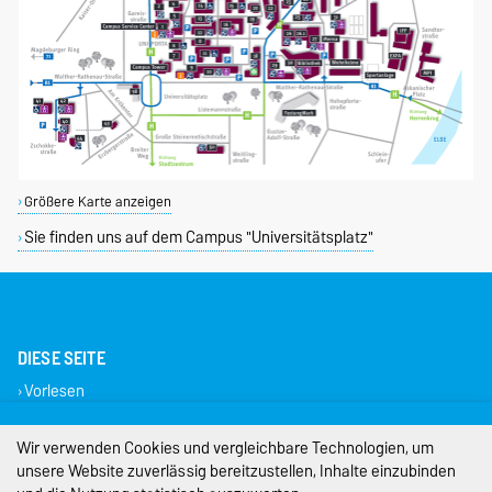
Größere Karte anzeigen
Sie finden uns auf dem Campus "Universitätsplatz"
DIESE SEITE
Vorlesen
Impressum
Wir verwenden Cookies und vergleichbare Technologien, um
unsere Website zuverlässig bereitzustellen, Inhalte einzubinden
Datenschutz