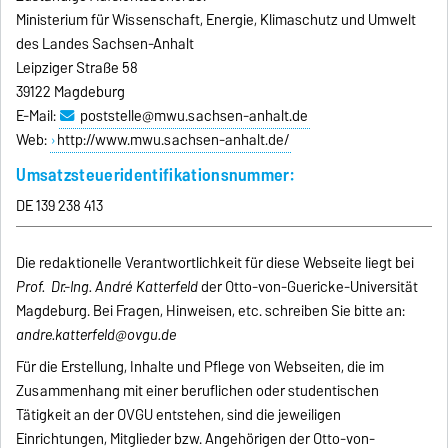
Ministerium für Wissenschaft, Energie, Klimaschutz und Umwelt
des Landes Sachsen-Anhalt
Leipziger Straße 58
39122 Magdeburg
E-Mail:
poststelle@mwu.sachsen-anhalt.de
Web:
http://www.mwu.sachsen-anhalt.de/
Umsatzsteueridentifikationsnummer:
DE 139 238 413
Die redaktionelle Verantwortlichkeit für diese Webseite liegt bei
Prof. Dr.-Ing. André Katterfeld
der Otto-von-Guericke-Universität
Magdeburg. Bei Fragen, Hinweisen, etc. schreiben Sie bitte an:
andre.katterfeld@ovgu.de
Für die Erstellung, Inhalte und Pflege von Webseiten, die im
Zusammenhang mit einer beruflichen oder studentischen
Tätigkeit an der OVGU entstehen, sind die jeweiligen
Einrichtungen, Mitglieder bzw. Angehörigen der Otto-von-